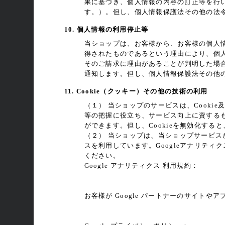
果に基づき、個人情報の内容の訂正等を行
す。）。但し、個人情報保護法その他の法
10. 個人情報の利用停止等
当ショップは、お客様から、お客様の個人
得されたものであるという理由により、個
そのご請求に理由があることが判明した場
通知します。但し、個人情報保護法その他
11. Cookie（クッキー）その他の技術の利用
（１） 当ショップのサービスは、Cook
等の把握に役立ち、サービス向上に資するもの
ができます。但し、Cookieを無効化す
（２） 当ショップは、当ショップサービスが提
スを利用しています。Googleアナリティ
ください。
Google アナリティクス 利用規約：
https://www.google.com/analytics/terms/j
お客様が Google パートナーのサイトやア
https://policies.google.com/technologies/