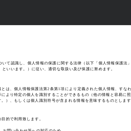
ついて認識し、個人情報の保護に関する法律（以下「個人情報保護法
」といいます。）に従い、適切な取扱い及び保護に努めます。
報とは、個人情報保護法第2条第1項により定義された個人情報、すな
等により特定の個人を識別することができるもの（他の情報と容易に照
す。）、もしくは個人識別符号が含まれる情報を意味するものとします
の目的で利用致します。
、お問い合わせ等への対応のため