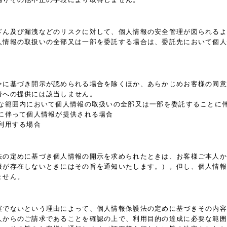
ざん及び漏洩などのリスクに対して、個人情報の安全管理が図られるよ
人情報の取扱いの全部又は一部を委託する場合は、委託先において個人
令に基づき開示が認められる場合を除くほか、あらかじめお客様の同意
者への提供には該当しません。
要な範囲内において個人情報の取扱いの全部又は一部を委託することに
に伴って個人情報が提供される場合
利用する場合
法の定めに基づき個人情報の開示を求められたときは、お客様ご本人か
報が存在しないときにはその旨を通知いたします。）。但し、個人情報
ません。
実でないという理由によって、個人情報保護法の定めに基づきその内容
人からのご請求であることを確認の上で、利用目的の達成に必要な範囲