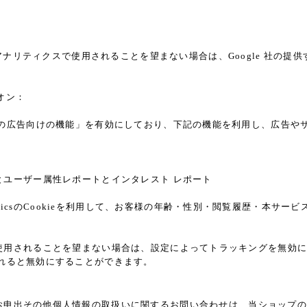
a
アナリティクスで使用されることを望まない場合は、Google 社の提供す
ドオン：
ticsの広告向けの機能」を有効にしており、下記の機能を利用し、広告やサイト改
レポートとユーザー属性レポートとインタレスト レポート
alyticsのCookieを利用して、お客様の年齢・性別・閲覧履歴・本
能」を使用されることを望まない場合は、設定によってトラッキングを無効にするこ
れると無効にすることができます。
お申出その他個人情報の取扱いに関するお問い合わせは、当ショップの