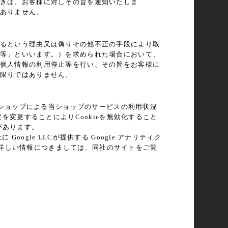
きは、お客様に対しその旨を通知いたしま
ありません。
るという理由又は偽りその他不正の手段により取
等」といいます。）を求められた場合において、
個人情報の利用停止等を行い、その旨をお客様に
限りではありません。
当ショップによる当ショップのサービスの利用状況
を変更することによりCookieを無効化すること
があります。
gle LLCが提供する Google アナリティク
スの詳しい情報につきましては、同社のサイトをご覧