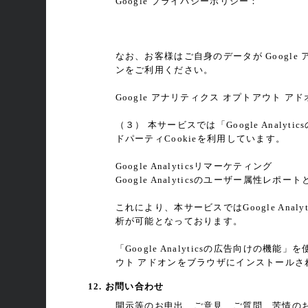
Google プライバシーポリシー：
https://policies.google.com/privacy?hl=j
なお、お客様はご自身のデータが Google 
ンをご利用ください。
Google アナリティクス オプトアウト ア
https://tools.google.com/dlpage/gaoptout
（３） 本サービスでは「Google Analy
ドパーティCookieを利用しています。
Google Analyticsリマーケティング
Google Analyticsのユーザー属性
これにより、本サービスではGoogle An
析が可能となっております。
「Google Analyticsの広告向けの機
ウト アドオンをブラウザにインストールさ
12. お問い合わせ
開示等のお申出、ご意見、ご質問、苦情の