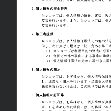
6. 個人情報の安全管理
当ショップは、個人情報の紛失、破壊、改
監督を行います。また、当ショップは、個
監督を行います。
7. 第三者提供
当ショップは、個人情報保護法その他の法
但し、次に掲げる場合は上記に定める第三
（１） 当ショップが利用目的の達成に必
（２） 合併その他の事由による事業の承継
（３） 個人情報保護法の定めに基づき共同
8. 個人情報の開示
当ショップは、お客様から、個人情報保護
し、遅滞なく開示を行います（当該個人情
義務を負わない場合は、この限りではあり
9. 個人情報の訂正等
当ショップは、お客様から、個人情報が真
す。）を求められた場合には、お客様ご本