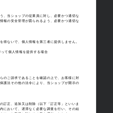
う、当ショップの従業員に対し、必要かつ適切な
情報の安全管理が図られるよう、必要かつ適切な
を得ないで、個人情報を第三者に提供しません。
伴って個人情報を提供する場合
らのご請求であることを確認の上で、お客様に対
保護法その他の法令により、当ショップが開示の
の訂正、追加又は削除（以下「訂正等」といいま
内において、遅滞なく必要な調査を行い、その結